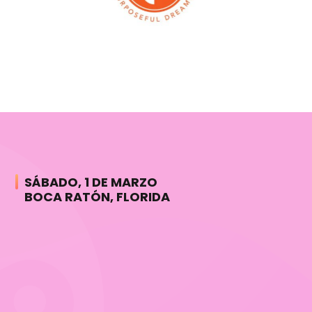
SÁBADO, 1 DE MARZO
BOCA RATÓN, FLORIDA
No dejes pasar esta oportunidad de ser
parte de un movimiento que impulsa y
transforma. Sé una de las mujeres que
lidera y marca la diferencia en su
comunidad. Latina Xposible 2025 te